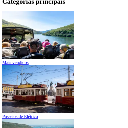
Categorias principais
Mais vendidos
Passeios de Elétrico