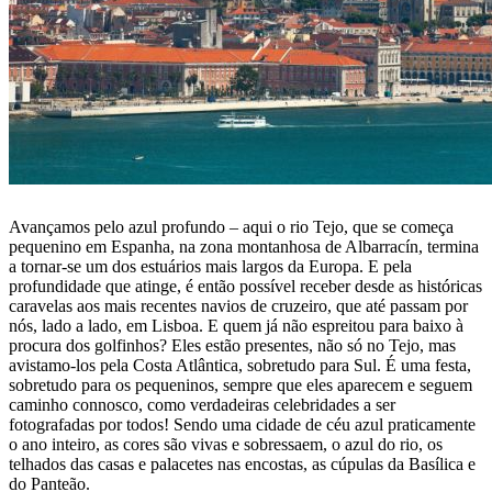
Avançamos pelo azul profundo – aqui o rio Tejo, que se começa
pequenino em Espanha, na zona montanhosa de Albarracín, termina
a tornar-se um dos estuários mais largos da Europa. E pela
profundidade que atinge, é então possível receber desde as históricas
caravelas aos mais recentes navios de cruzeiro, que até passam por
nós, lado a lado, em Lisboa. E quem já não espreitou para baixo à
procura dos golfinhos? Eles estão presentes, não só no Tejo, mas
avistamo-los pela Costa Atlântica, sobretudo para Sul. É uma festa,
sobretudo para os pequeninos, sempre que eles aparecem e seguem
caminho connosco, como verdadeiras celebridades a ser
fotografadas por todos! Sendo uma cidade de céu azul praticamente
o ano inteiro, as cores são vivas e sobressaem, o azul do rio, os
telhados das casas e palacetes nas encostas, as cúpulas da Basílica e
do Panteão.