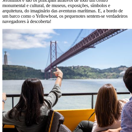
Jerónimos e são os principais atrativos de todo um centro
monumental e cultural, de museus, exposições, símbolos e
arquitetura, do imaginário das aventuras marítimas. E, a bordo de
um barco como o Yellowboat, os pequenotes sentem-se verdadeiros
navegadores à descoberta!