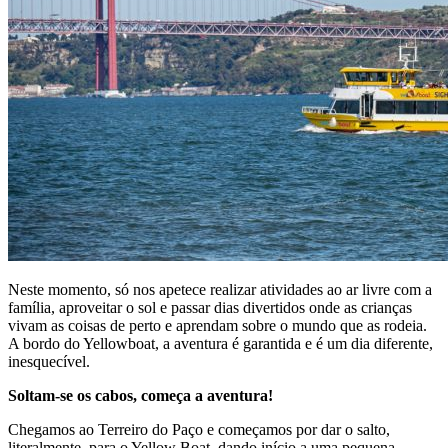
Neste momento, só nos apetece realizar atividades ao ar livre com a
família, aproveitar o sol e passar dias divertidos onde as crianças
vivam as coisas de perto e aprendam sobre o mundo que as rodeia.
A bordo do Yellowboat, a aventura é garantida e é um dia diferente,
inesquecível.
Soltam-se os cabos, começa a aventura!
Chegamos ao Terreiro do Paço e começamos por dar o salto,
literalmente, para o Yellow Boat, dando início a uma pequena