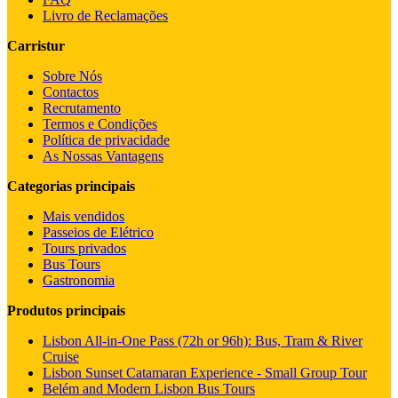
Livro de Reclamações
Carristur
Sobre Nós
Contactos
Recrutamento
Termos e Condições
Política de privacidade
As Nossas Vantagens
Categorias principais
Mais vendidos
Passeios de Elétrico
Tours privados
Bus Tours
Gastronomia
Produtos principais
Lisbon All-in-One Pass (72h or 96h): Bus, Tram & River
Cruise
Lisbon Sunset Catamaran Experience - Small Group Tour
Belém and Modern Lisbon Bus Tours