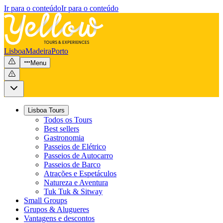
Ir para o conteúdo
Ir para o conteúdo
Lisboa
Madeira
Porto
Menu
Lisboa Tours
Todos os Tours
Best sellers
Gastronomia
Passeios de Elétrico
Passeios de Autocarro
Passeios de Barco
Atrações e Espetáculos
Natureza e Aventura
Tuk Tuk & Sitway
Small Groups
Grupos & Alugueres
Vantagens e descontos