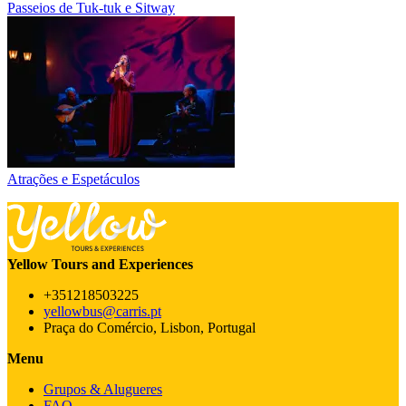
Passeios de Tuk-tuk e Sitway
Atrações e Espetáculos
Yellow Tours and Experiences
+351218503225
yellowbus@carris.pt
Praça do Comércio, Lisbon, Portugal
Menu
Grupos & Alugueres
FAQ