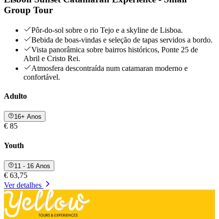
Group Tour
Pôr‑do‑sol sobre o rio Tejo e a skyline de Lisboa.
Bebida de boas‑vindas e seleção de tapas servidos a bordo.
Vista panorâmica sobre bairros históricos, Ponte 25 de
Abril e Cristo Rei.
Atmosfera descontraída num catamaran moderno e
confortável.
Adulto
16+ Anos
€ 85
Youth
11 - 16 Anos
€ 63,75
Ver detalhes