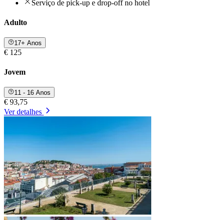
Serviço de pick-up e drop-off no hotel
Adulto
17+ Anos
€ 125
Jovem
11 - 16 Anos
€ 93,75
Ver detalhes