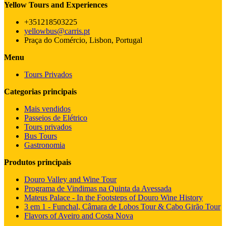
Yellow Tours and Experiences
+351218503225
yellowbus@carris.pt
Praça do Comércio, Lisbon, Portugal
Menu
Tours Privados
Categorias principais
Mais vendidos
Passeios de Elétrico
Tours privados
Bus Tours
Gastronomia
Produtos principais
Douro Valley and Wine Tour
Programa de Vindimas na Quinta da Avessada
Mateus Palace - In the Footsteps of Douro Wine History
3 em 1 - Funchal, Câmara de Lobos Tour & Cabo Girão Tour
Flavors of Aveiro and Costa Nova