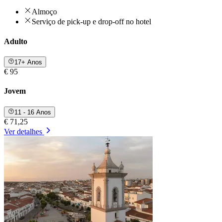
Almoço
Serviço de pick-up e drop-off no hotel
Adulto
17+ Anos
€ 95
Jovem
11 - 16 Anos
€ 71,25
Ver detalhes