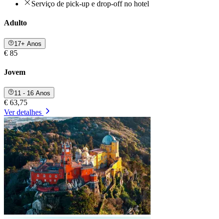
Serviço de pick-up e drop-off no hotel
Adulto
17+ Anos
€ 85
Jovem
11 - 16 Anos
€ 63,75
Ver detalhes