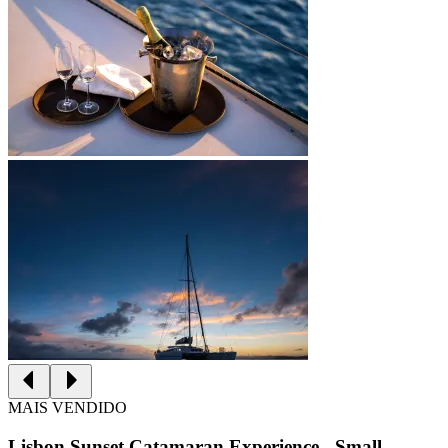
MAIS VENDIDO
Lisbon Sunset Catamaran Experience - Small