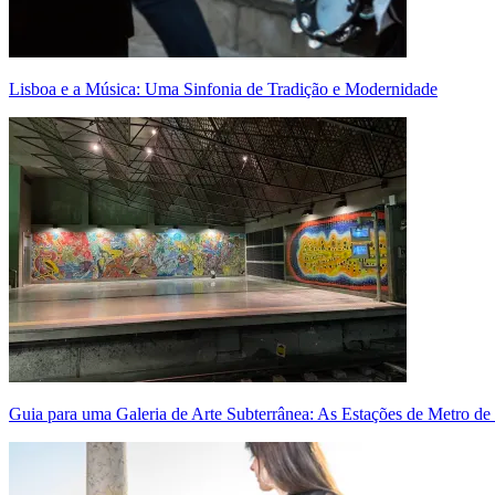
Lisboa e a Música: Uma Sinfonia de Tradição e Modernidade
Guia para uma Galeria de Arte Subterrânea: As Estações de Metro de