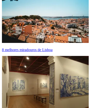
8 melhores miradouros de Lisboa