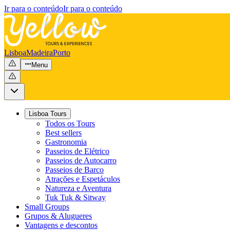
Ir para o conteúdo
Ir para o conteúdo
Lisboa
Madeira
Porto
Menu
Lisboa Tours
Todos os Tours
Best sellers
Gastronomia
Passeios de Elétrico
Passeios de Autocarro
Passeios de Barco
Atrações e Espetáculos
Natureza e Aventura
Tuk Tuk & Sitway
Small Groups
Grupos & Alugueres
Vantagens e descontos