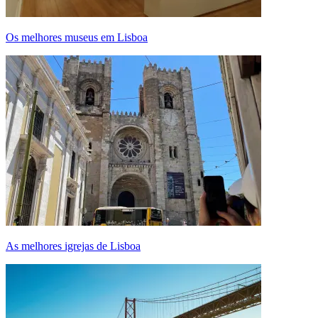
Os melhores museus em Lisboa
As melhores igrejas de Lisboa