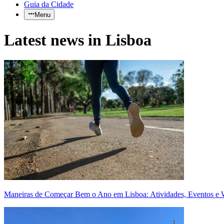
Guia da Cidade
Menu
Latest news in Lisboa
Maneiras de Começar Bem o Ano em Lisboa: Atividades, Eventos e 