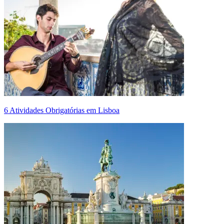
6 Atividades Obrigatórias em Lisboa