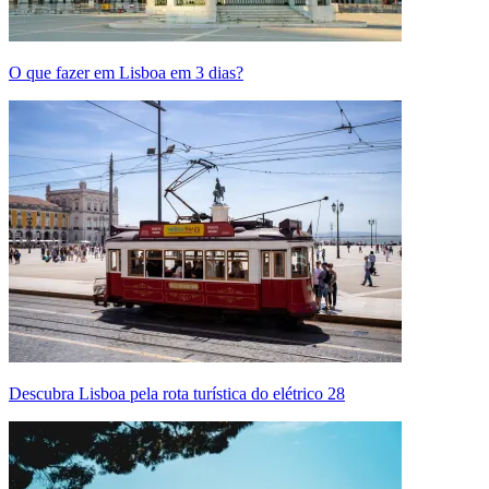
O que fazer em Lisboa em 3 dias?
Descubra Lisboa pela rota turística do elétrico 28