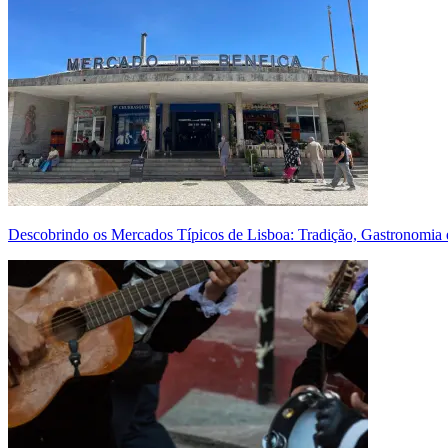
Descobrindo os Mercados Típicos de Lisboa: Tradição, Gastronomia