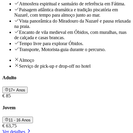
Atmosfera espiritual e santuário de referência em Fátima.
Paisagem atlântica dramática e tradição piscatória em
Nazaré, com tempo para almoço junto ao mar.
Vista panorâmica do Miradouro da Nazaré e pausa relaxada
na praia.
Encanto de vila medieval em Óbidos, com muralhas, ruas
de calçada e casas brancas.
Tempo livre para explorar Óbidos.
Transporte, Motorista-guia durante o percurso.
Almoço
Serviço de pick-up e drop-off no hotel
Adulto
17+ Anos
€ 85
Jovem
11 - 16 Anos
€ 63,75
Ver detalhes