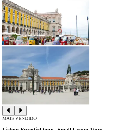
MAIS VENDIDO
Lisbon Essential tour - Small Group Tour