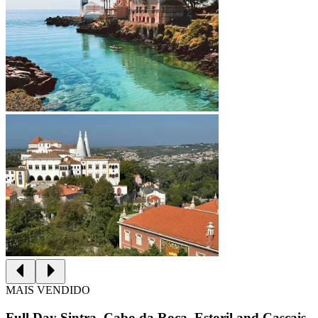
MAIS VENDIDO
Full Day Sintra, Cabo da Roca, Estoril and Cascais