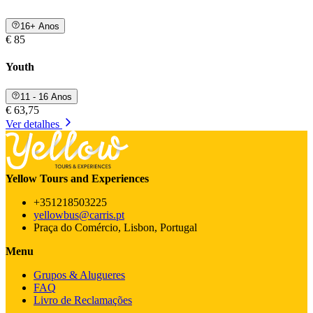
16+ Anos
€ 85
Youth
11 - 16 Anos
€ 63,75
Ver detalhes
Yellow Tours and Experiences
+351218503225
yellowbus@carris.pt
Praça do Comércio, Lisbon, Portugal
Menu
Grupos & Alugueres
FAQ
Livro de Reclamações