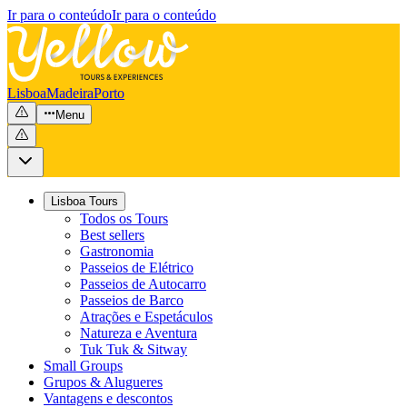
Ir para o conteúdo
Ir para o conteúdo
Lisboa
Madeira
Porto
Menu
Lisboa Tours
Todos os Tours
Best sellers
Gastronomia
Passeios de Elétrico
Passeios de Autocarro
Passeios de Barco
Atrações e Espetáculos
Natureza e Aventura
Tuk Tuk & Sitway
Small Groups
Grupos & Alugueres
Vantagens e descontos