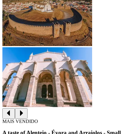
MAIS VENDIDO
A taste of Alentejo - Évora and Arraiolos - Small