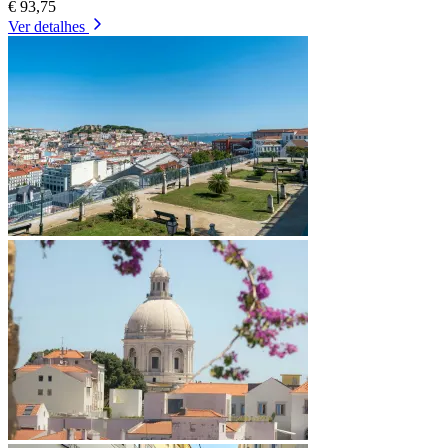
€ 93,75
Ver detalhes