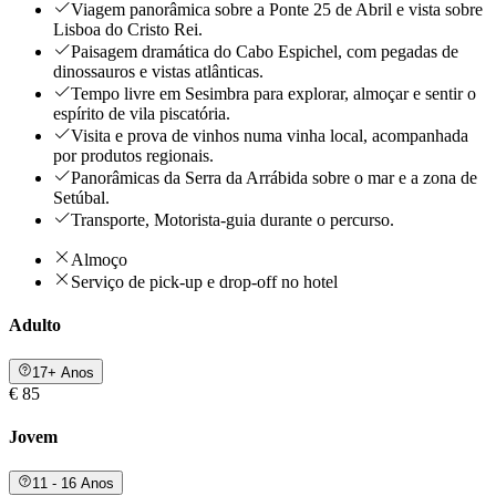
Viagem panorâmica sobre a Ponte 25 de Abril e vista sobre
Lisboa do Cristo Rei.
Paisagem dramática do Cabo Espichel, com pegadas de
dinossauros e vistas atlânticas.
Tempo livre em Sesimbra para explorar, almoçar e sentir o
espírito de vila piscatória.
Visita e prova de vinhos numa vinha local, acompanhada
por produtos regionais.
Panorâmicas da Serra da Arrábida sobre o mar e a zona de
Setúbal.
Transporte, Motorista-guia durante o percurso.
Almoço
Serviço de pick-up e drop-off no hotel
Adulto
17+ Anos
€ 85
Jovem
11 - 16 Anos