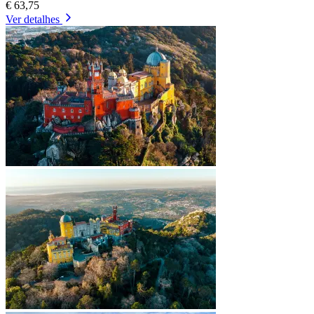
€ 63,75
Ver detalhes