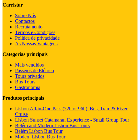
Carristur
Sobre Nós
Contactos
Recrutamento
Termos e Condições
Política de privacidade
As Nossas Vantagens
Categorias principais
Mais vendidos
Passeios de Elétrico
Tours privados
Bus Tours
Gastronomia
Produtos principais
Lisbon All-in-One Pass (72h or 96h): Bus, Tram & River
Cruise
Lisbon Sunset Catamaran Experience - Small Group Tour
Belém and Modern Lisbon Bus Tours
Belém Lisbon Bus Tour
Modern Lisbon Bus Tour