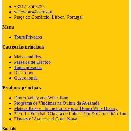
+351218503225
yellowbus@carris.pt
Praça do Comércio, Lisbon, Portugal
Menu
Tours Privados
Categorias principais
Mais vendidos
Passeios de Elétrico
Tours privados
Bus Tours
Gastronomia
Produtos principais
Douro Valley and Wine Tour
Programa de Vindimas na Quinta da Avessada
Mateus Palace - In the Footsteps of Douro Wine History
3 em 1 - Funchal, Câmara de Lobos Tour & Cabo Girão Tour
Flavors of Aveiro and Costa Nova
Socials