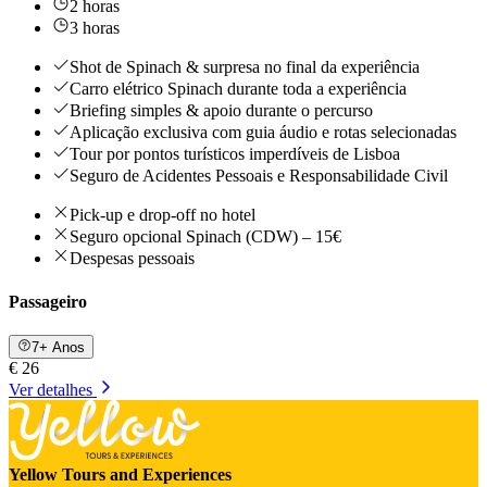
2 horas
3 horas
Shot de Spinach & surpresa no final da experiência
Carro elétrico Spinach durante toda a experiência
Briefing simples & apoio durante o percurso
Aplicação exclusiva com guia áudio e rotas selecionadas
Tour por pontos turísticos imperdíveis de Lisboa
Seguro de Acidentes Pessoais e Responsabilidade Civil
Pick-up e drop-off no hotel
Seguro opcional Spinach (CDW) – 15€
Despesas pessoais
Passageiro
7+ Anos
€ 26
Ver detalhes
Yellow Tours and Experiences