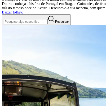
Douro, conheça a história de Portugal em Braga e Guimarães, desfrut
trás do famoso doce de Aveiro. Descubra-o à sua maneira, com quem
Baixar folheto
Pesquisar