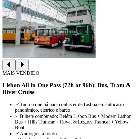
MAIS VENDIDO
Lisbon All-in-One Pass (72h or 96h): Bus, Tram &
River Cruise
Tudo o que há para conhecer de Lisboa em autocarro
panorâmico, elétrico e barco
Bilhete combinado: Belém Lisbon Bus + Modern Lisbon
Bus + Hills Tramcar + Royal & Legacy Tramcar + Yellow
Boat
Audioguia a bordo