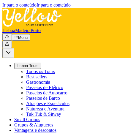
Ir para o conteúdo
Ir para o conteúdo
Lisboa
Madeira
Porto
Menu
Lisboa Tours
Todos os Tours
Best sellers
Gastronomia
Passeios de Elétrico
Passeios de Autocarro
Passeios de Barco
Atrações e Espetáculos
Natureza e Aventura
Tuk Tuk & Sitway
Small Groups
Grupos & Alugueres
Vantagens e descontos