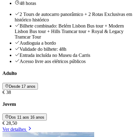
48 horas
2 Tours de autocarro panorâmico + 2 Rotas Exclusivas em
histórico histórico
Bilhete combinado: Belém Lisbon Bus tour + Modern
Lisbon Bus tour + Hills Tramcar tour + Royal & Legacy
Tramcar Tour
Audioguia a bordo
Validade do bilhete: 48h
Entrada incluída no Museu da Carris
Acesso livre aos elétricos públicos
Adulto
Desde 17 anos
€ 38
Jovem
Dos 11 aos 16 anos
€ 28,50
Ver detalhes