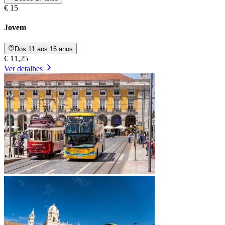
€ 15
Jovem
Dos 11 aos 16 anos
€ 11,25
Ver detalhes