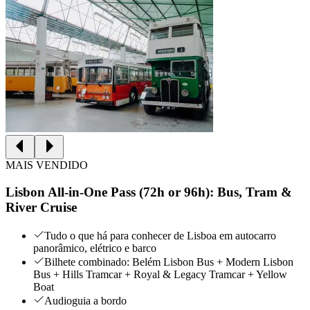
MAIS VENDIDO
Lisbon All-in-One Pass (72h or 96h): Bus, Tram &
River Cruise
Tudo o que há para conhecer de Lisboa em autocarro
panorâmico, elétrico e barco
Bilhete combinado: Belém Lisbon Bus + Modern Lisbon
Bus + Hills Tramcar + Royal & Legacy Tramcar + Yellow
Boat
Audioguia a bordo