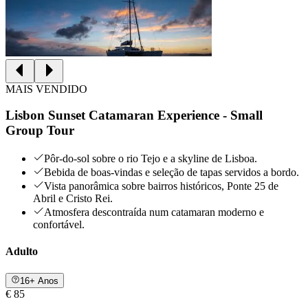
MAIS VENDIDO
Lisbon Sunset Catamaran Experience - Small
Group Tour
Pôr‑do‑sol sobre o rio Tejo e a skyline de Lisboa.
Bebida de boas‑vindas e seleção de tapas servidos a bordo.
Vista panorâmica sobre bairros históricos, Ponte 25 de
Abril e Cristo Rei.
Atmosfera descontraída num catamaran moderno e
confortável.
Adulto
16+ Anos
€ 85