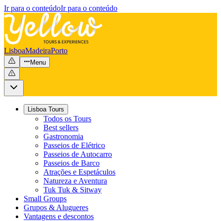
Ir para o conteúdo
Ir para o conteúdo
Lisboa
Madeira
Porto
Menu
Lisboa Tours
Todos os Tours
Best sellers
Gastronomia
Passeios de Elétrico
Passeios de Autocarro
Passeios de Barco
Atrações e Espetáculos
Natureza e Aventura
Tuk Tuk & Sitway
Small Groups
Grupos & Alugueres
Vantagens e descontos