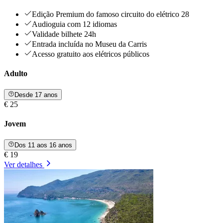
Edição Premium do famoso circuito do elétrico 28
Audioguia com 12 idiomas
Validade bilhete 24h
Entrada incluída no Museu da Carris
Acesso gratuito aos elétricos públicos
Adulto
Desde 17 anos
€ 25
Jovem
Dos 11 aos 16 anos
€ 19
Ver detalhes