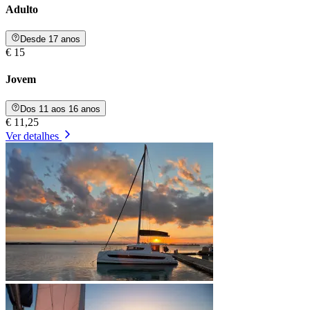
Adulto
Desde 17 anos
€ 15
Jovem
Dos 11 aos 16 anos
€ 11,25
Ver detalhes