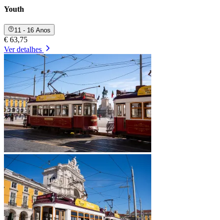
Youth
11 - 16 Anos
€ 63,75
Ver detalhes