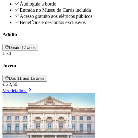
Áudioguia a bordo
Entrada no Museu da Carris incluída
Acesso gratuito aos elétricos públicos
Benefícios e descontos exclusivos
Adulto
Desde 17 anos
€ 30
Jovem
Dos 11 aos 16 anos
€ 22,50
Ver detalhes