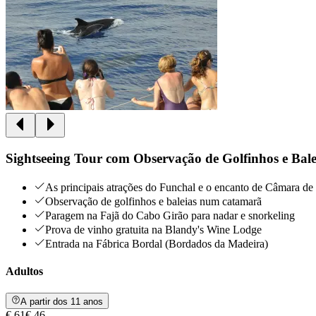
Sightseeing Tour com Observação de Golfinhos e Bale
As principais atrações do Funchal e o encanto de Câmara d
Observação de golfinhos e baleias num catamarã
Paragem na Fajã do Cabo Girão para nadar e snorkeling
Prova de vinho gratuita na Blandy's Wine Lodge
Entrada na Fábrica Bordal (Bordados da Madeira)
Adultos
A partir dos 11 anos
€ 61
€ 46