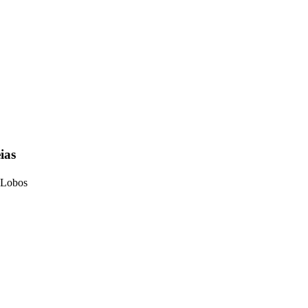
ias
e Lobos