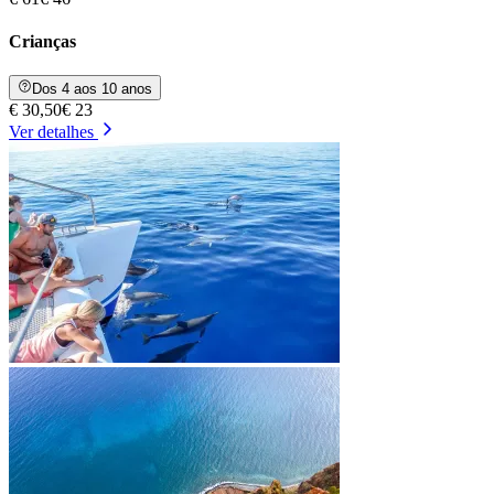
Crianças
Dos 4 aos 10 anos
€ 30,50
€ 23
Ver detalhes