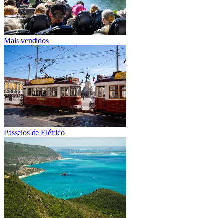
Mais vendidos
Passeios de Elétrico