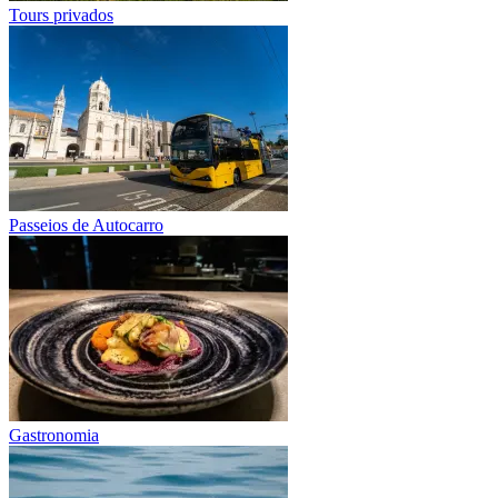
Tours privados
Passeios de Autocarro
Gastronomia