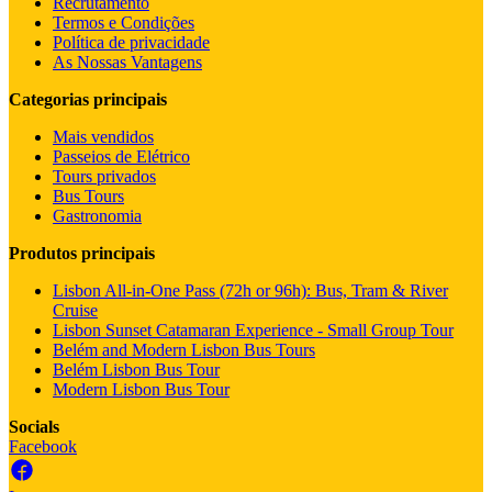
Recrutamento
Termos e Condições
Política de privacidade
As Nossas Vantagens
Categorias principais
Mais vendidos
Passeios de Elétrico
Tours privados
Bus Tours
Gastronomia
Produtos principais
Lisbon All-in-One Pass (72h or 96h): Bus, Tram & River
Cruise
Lisbon Sunset Catamaran Experience - Small Group Tour
Belém and Modern Lisbon Bus Tours
Belém Lisbon Bus Tour
Modern Lisbon Bus Tour
Socials
Facebook