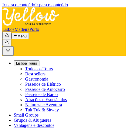
Ir para o conteúdo
Ir para o conteúdo
Lisboa
Madeira
Porto
Menu
Lisboa Tours
Todos os Tours
Best sellers
Gastronomia
Passeios de Elétrico
Passeios de Autocarro
Passeios de Barco
Atrações e Espetáculos
Natureza e Aventura
Tuk Tuk & Sitway
Small Groups
Grupos & Alugueres
Vantagens e descontos