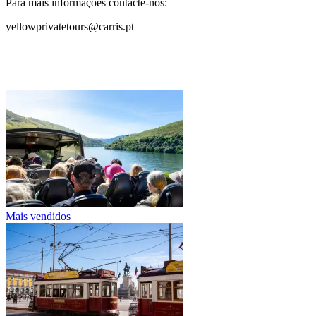
Para mais informações contacte-nos:
yellowprivatetours@carris.pt
Mais vendidos