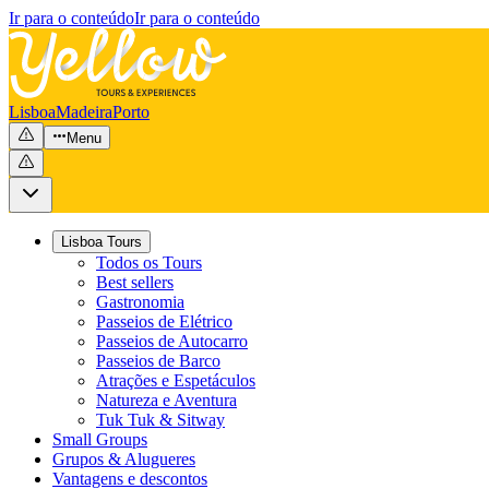
Ir para o conteúdo
Ir para o conteúdo
Lisboa
Madeira
Porto
Menu
Lisboa Tours
Todos os Tours
Best sellers
Gastronomia
Passeios de Elétrico
Passeios de Autocarro
Passeios de Barco
Atrações e Espetáculos
Natureza e Aventura
Tuk Tuk & Sitway
Small Groups
Grupos & Alugueres
Vantagens e descontos