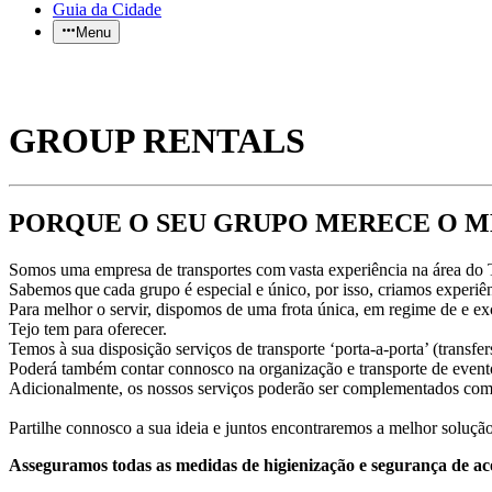
Guia da Cidade
Menu
GROUP RENTALS
PORQUE O SEU GRUPO MERECE O 
Somos uma empresa de transportes com vasta experiência na área do 
Sabemos que cada grupo é especial e único, por isso, criamos experiên
Para melhor o servir, dispomos de uma frota única, em regime de e excl
Tejo tem para oferecer.
Temos à sua disposição serviços de transporte ‘porta-a-porta’ (transfers 
Poderá também contar connosco na organização e transporte de evento
Adicionalmente, os nossos serviços poderão ser complementados com
Partilhe connosco a sua ideia e juntos encontraremos a melhor soluçã
Asseguramos todas as medidas de higienização e segurança de 