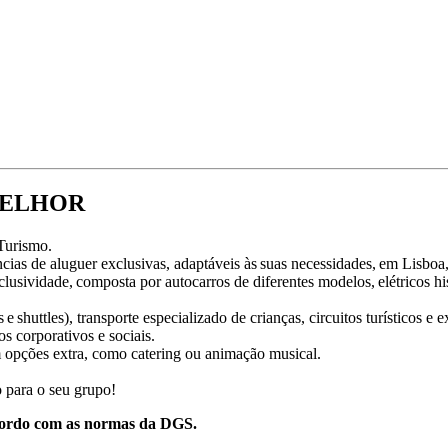
MELHOR
Turismo.
cias de aluguer exclusivas, adaptáveis às suas necessidades, em Lisboa
usividade, composta por autocarros de diferentes modelos, elétricos his
e shuttles), transporte especializado de crianças, circuitos turísticos e 
s corporativos e sociais.
 opções extra, como catering ou animação musical.
o para o seu grupo!
acordo com as normas da DGS.