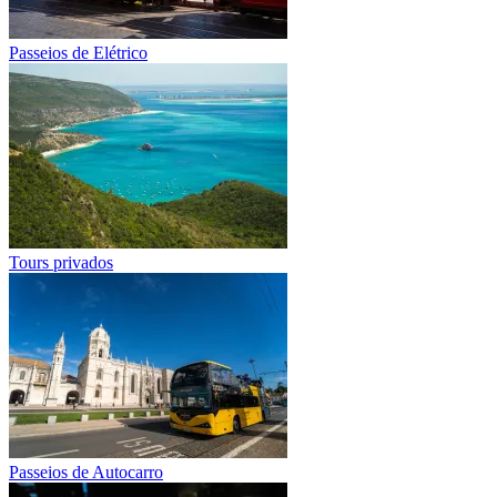
Passeios de Elétrico
Tours privados
Passeios de Autocarro