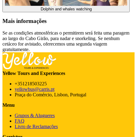
Dolphin and whales watching
Mais informações
Se as condições atmosféricas o permitirem será feita uma paragem
ao largo do Cabo Girão, para nadar e snorkeling. Se nenhum
cetáceo for avistado, oferecemos uma segunda viagem
gratuitamente.
Yellow Tours and Experiences
+351218503225
yellowbus@carris.pt
Praça do Comércio, Lisbon, Portugal
Menu
Grupos & Alugueres
FAQ
Livro de Reclamações
Carristur