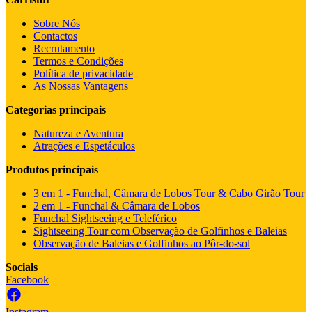
Sobre Nós
Contactos
Recrutamento
Termos e Condições
Política de privacidade
As Nossas Vantagens
Categorias principais
Natureza e Aventura
Atrações e Espetáculos
Produtos principais
3 em 1 - Funchal, Câmara de Lobos Tour & Cabo Girão Tour
2 em 1 - Funchal & Câmara de Lobos
Funchal Sightseeing e Teleférico
Sightseeing Tour com Observação de Golfinhos e Baleias
Observação de Baleias e Golfinhos ao Pôr-do-sol
Socials
Facebook
Instagram