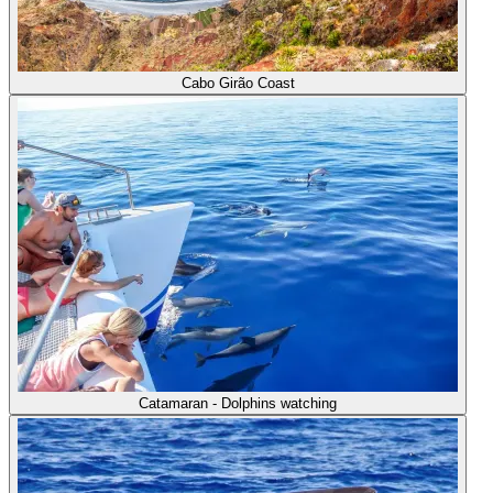
Cabo Girão Coast
Catamaran - Dolphins watching