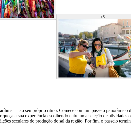
+
3
marítima — ao seu próprio ritmo. Comece com um passeio panorâmico de m
nriqueça a sua experiência escolhendo entre uma seleção de atividades 
adições seculares de produção de sal da região. Por fim, o passeio term