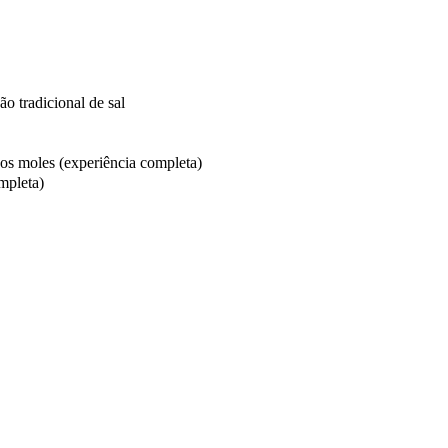
o tradicional de sal
os moles (experiência completa)
mpleta)