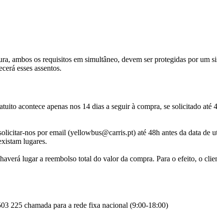
ra, ambos os requisitos em simultâneo, devem ser protegidas por um s
cerá esses assentos.
tuito acontece apenas nos 14 dias a seguir à compra, se solicitado até 4
olicitar-nos por email (yellowbus@carris.pt) até 48h antes da data de u
existam lugares.
averá lugar a reembolso total do valor da compra. Para o efeito, o clien
03 225 chamada para a rede fixa nacional (9:00-18:00)