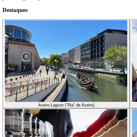
Destaques
Aveiro Lagoon ("Ria" de Aveiro)