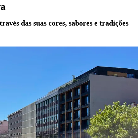
va
ravés das suas cores, sabores e tradições