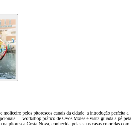
oliceiro pelos pitorescos canais da cidade, a introdução perfeita a
opcionais — workshop prático de Ovos Moles e visita guiada a pé pela
ina na pitoresca Costa Nova, conhecida pelas suas casas coloridas com