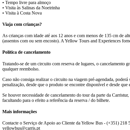
• Tempo livre para almoço
• Visita às Salinas da Noeirinha
• Visita à Costa Nova
Viaja com crianças?
As crianças com idade até aos 12 anos e com menos de 135 cm de altu
(assentos com ou sem encosto). A Yellow Tours and Experiences forne
Política de cancelamento
Tratando-se de um circuito com reserva de lugares, o cancelamento gra
qualquer reembolso.
Caso não consiga realizar o circuito na viagem pré-agendada, poderá s
penalização, desde que o produto se encontre disponível e desde que 
Se houver necessidade de cancelamento do tour da parte da Carristur, h
facultando para o efeito a referência da reserva / do bilhete.
Mais informações
Contacte o Serviço de Apoio ao Cliente da Yellow Bus - (+351) 218 5
yellowbus@carris.pt