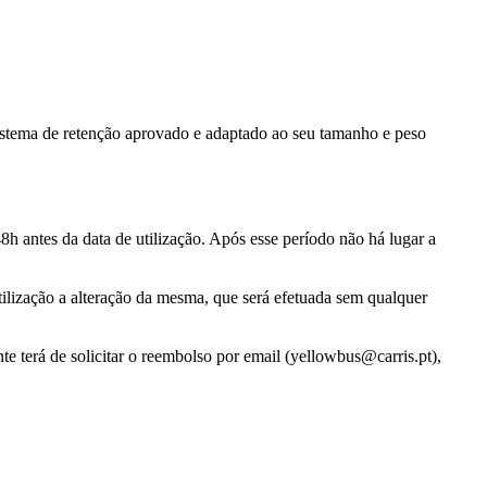
istema de retenção aprovado e adaptado ao seu tamanho e peso
8h antes da data de utilização. Após esse período não há lugar a
tilização a alteração da mesma, que será efetuada sem qualquer
te terá de solicitar o reembolso por email (yellowbus@carris.pt),