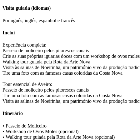
Visita guiada (idiomas)
Português, inglês, espanhol e francês
Inclui
Experiência completa:
Passeio de moliceiro pelos pitorescos canais
Crie as suas próprias iguarias doces com um workshop de ovos moles
Walking tour guiada pela Rota da Arte Nova
Visita às salinas de Noeirinha, um património vivo da produção tradici
Tire uma foto com as famosas casas coloridas da Costa Nova
Tour essencial de Aveiro:
Passeio de moliceiro pelos pitorescos canais
Tire uma foto com as famosas casas coloridas da Costa Nova
Visita às salinas de Noeirinha, um património vivo da produção tradici
Itinerário
• Passeio de Moliceiro
• Workshop de Ovos Moles (opcional)
• Walking tour guiada pela Rota da Arte Nova (opcional)