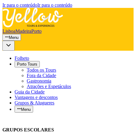
Ir para o conteúdo
Ir para o conteúdo
Lisboa
Madeira
Porto
Menu
Folheto
Porto Tours
Todos os Tours
Fora da Cidade
Gastronomia
Atrações e Espetáculos
Guia da Cidade
Vantagens e descontos
Grupos & Alugueres
Menu
GRUPOS ESCOLARES