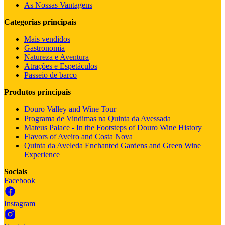
As Nossas Vantagens
Categorias principais
Mais vendidos
Gastronomia
Natureza e Aventura
Atrações e Espetáculos
Passeio de barco
Produtos principais
Douro Valley and Wine Tour
Programa de Vindimas na Quinta da Avessada
Mateus Palace - In the Footsteps of Douro Wine History
Flavors of Aveiro and Costa Nova
Quinta da Aveleda Enchanted Gardens and Green Wine
Experience
Socials
Facebook
Instagram