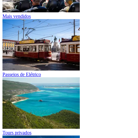
Mais vendidos
Passeios de Elétrico
Tours privados