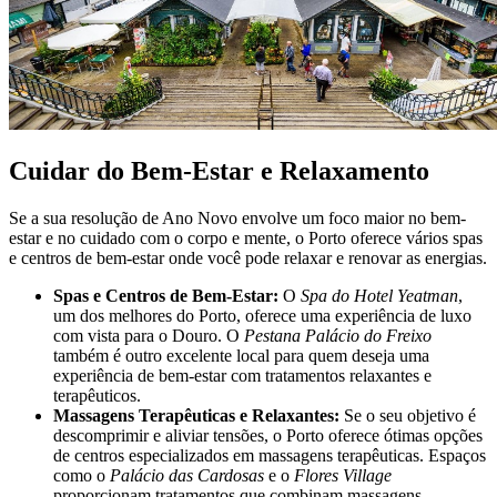
Cuidar do Bem-Estar e Relaxamento
Se a sua resolução de Ano Novo envolve um foco maior no bem-
estar e no cuidado com o corpo e mente, o Porto oferece vários spas
e centros de bem-estar onde você pode relaxar e renovar as energias.
Spas e Centros de Bem-Estar:
O
Spa do Hotel Yeatman
,
um dos melhores do Porto, oferece uma experiência de luxo
com vista para o Douro. O
Pestana Palácio do Freixo
também é outro excelente local para quem deseja uma
experiência de bem-estar com tratamentos relaxantes e
terapêuticos.
Massagens Terapêuticas e Relaxantes:
Se o seu objetivo é
descomprimir e aliviar tensões, o Porto oferece ótimas opções
de centros especializados em massagens terapêuticas. Espaços
como o
Palácio das Cardosas
e o
Flores Village
proporcionam tratamentos que combinam massagens