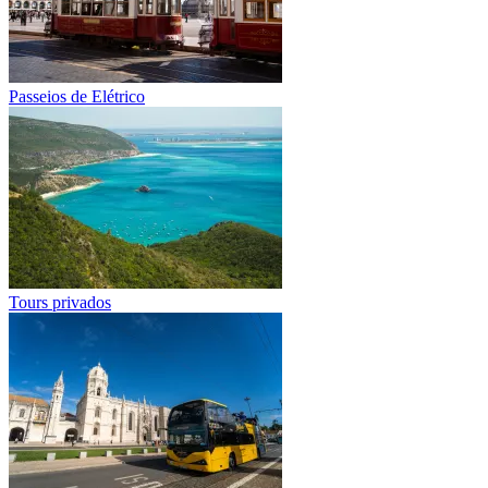
Passeios de Elétrico
Tours privados