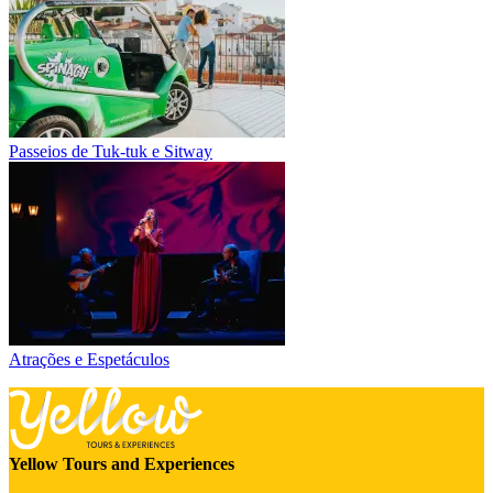
Passeios de Tuk-tuk e Sitway
Atrações e Espetáculos
Yellow Tours and Experiences