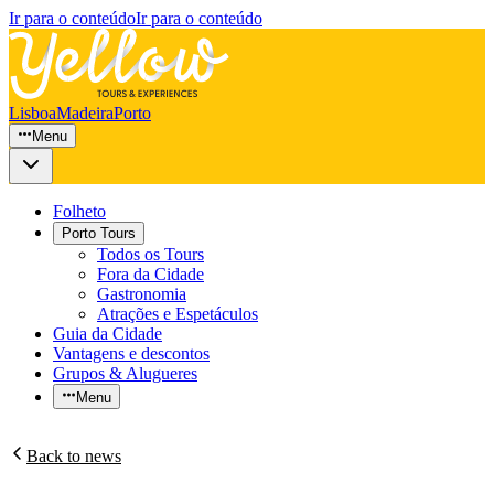
Ir para o conteúdo
Ir para o conteúdo
Lisboa
Madeira
Porto
Menu
Folheto
Porto Tours
Todos os Tours
Fora da Cidade
Gastronomia
Atrações e Espetáculos
Guia da Cidade
Vantagens e descontos
Grupos & Alugueres
Menu
Back to news