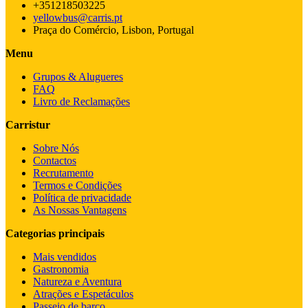
+351218503225
yellowbus@carris.pt
Praça do Comércio, Lisbon, Portugal
Menu
Grupos & Alugueres
FAQ
Livro de Reclamações
Carristur
Sobre Nós
Contactos
Recrutamento
Termos e Condições
Política de privacidade
As Nossas Vantagens
Categorias principais
Mais vendidos
Gastronomia
Natureza e Aventura
Atrações e Espetáculos
Passeio de barco