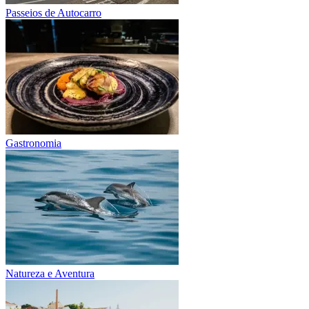
Passeios de Autocarro
Gastronomia
Natureza e Aventura