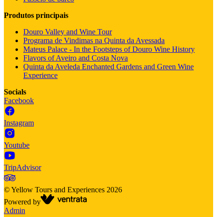
Produtos principais
Douro Valley and Wine Tour
Programa de Vindimas na Quinta da Avessada
Mateus Palace - In the Footsteps of Douro Wine History
Flavors of Aveiro and Costa Nova
Quinta da Aveleda Enchanted Gardens and Green Wine
Experience
Socials
Facebook
Instagram
Youtube
TripAdvisor
©
Yellow Tours and Experiences
2026
Powered by
Admin