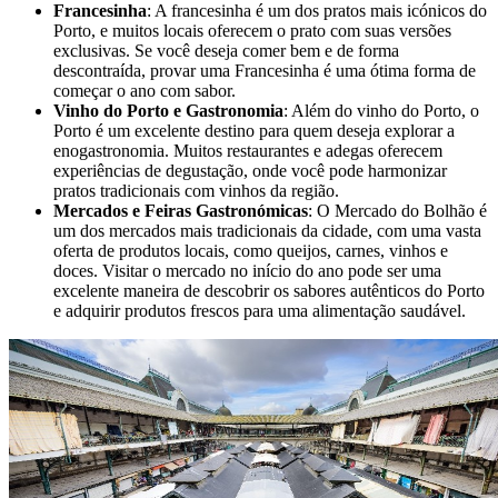
Francesinha
: A francesinha é um dos pratos mais icónicos do
Porto, e muitos locais oferecem o prato com suas versões
exclusivas. Se você deseja comer bem e de forma
descontraída, provar uma Francesinha é uma ótima forma de
começar o ano com sabor.
Vinho do Porto e Gastronomia
: Além do vinho do Porto, o
Porto é um excelente destino para quem deseja explorar a
enogastronomia. Muitos restaurantes e adegas oferecem
experiências de degustação, onde você pode harmonizar
pratos tradicionais com vinhos da região.
Mercados e Feiras Gastronómicas
: O Mercado do Bolhão é
um dos mercados mais tradicionais da cidade, com uma vasta
oferta de produtos locais, como queijos, carnes, vinhos e
doces. Visitar o mercado no início do ano pode ser uma
excelente maneira de descobrir os sabores autênticos do Porto
e adquirir produtos frescos para uma alimentação saudável.