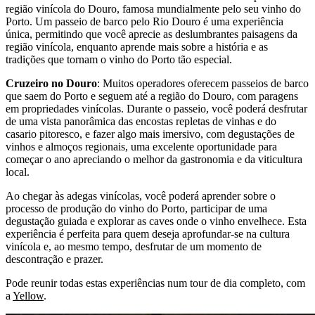
região vinícola do Douro, famosa mundialmente pelo seu vinho do
Porto. Um passeio de barco pelo Rio Douro é uma experiência
única, permitindo que você aprecie as deslumbrantes paisagens da
região vinícola, enquanto aprende mais sobre a história e as
tradições que tornam o vinho do Porto tão especial.
Cruzeiro no Douro
: Muitos operadores oferecem passeios de barco
que saem do Porto e seguem até a região do Douro, com paragens
em propriedades vinícolas. Durante o passeio, você poderá desfrutar
de uma vista panorâmica das encostas repletas de vinhas e do
casario pitoresco, e fazer algo mais imersivo, com degustações de
vinhos e almoços regionais, uma excelente oportunidade para
começar o ano apreciando o melhor da gastronomia e da viticultura
local.
Ao chegar às adegas vinícolas, você poderá aprender sobre o
processo de produção do vinho do Porto, participar de uma
degustação guiada e explorar as caves onde o vinho envelhece. Esta
experiência é perfeita para quem deseja aprofundar-se na cultura
vinícola e, ao mesmo tempo, desfrutar de um momento de
descontração e prazer.
Pode reunir todas estas experiências num tour de dia completo, com
a
Yellow
.