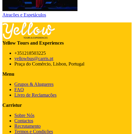
Atrações e Espetáculos
Yellow Tours and Experiences
+351218503225
yellowbus@carris.pt
Praça do Comércio, Lisbon, Portugal
Menu
Grupos & Alugueres
FAQ
Livro de Reclamações
Carristur
Sobre Nós
Contactos
Recrutamento
Termos e Condições