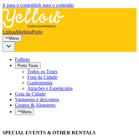
Ir para o conteúdo
Ir para o conteúdo
Lisboa
Madeira
Porto
Menu
Folheto
Porto Tours
Todos os Tours
Fora da Cidade
Gastronomia
Atrações e Espetáculos
Guia da Cidade
Vantagens e descontos
Grupos & Alugueres
Menu
SPECIAL EVENTS & OTHER RENTALS