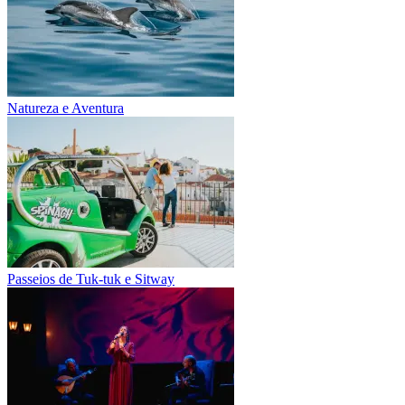
Natureza e Aventura
Passeios de Tuk-tuk e Sitway