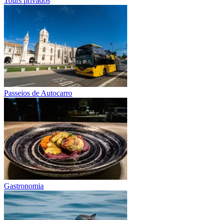
Tours privados
Passeios de Autocarro
Gastronomia