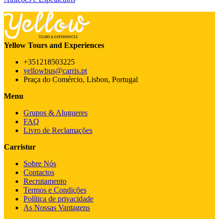
Yellow Tours and Experiences
+351218503225
yellowbus@carris.pt
Praça do Comércio, Lisbon, Portugal
Menu
Grupos & Alugueres
FAQ
Livro de Reclamações
Carristur
Sobre Nós
Contactos
Recrutamento
Termos e Condições
Política de privacidade
As Nossas Vantagens