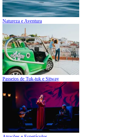
Natureza e Aventura
Passeios de Tuk-tuk e Sitway
Atrações e Espetáculos