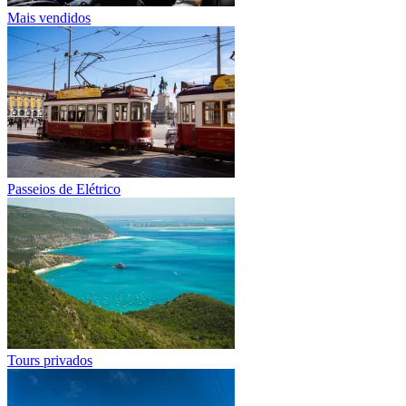
Mais vendidos
Passeios de Elétrico
Tours privados