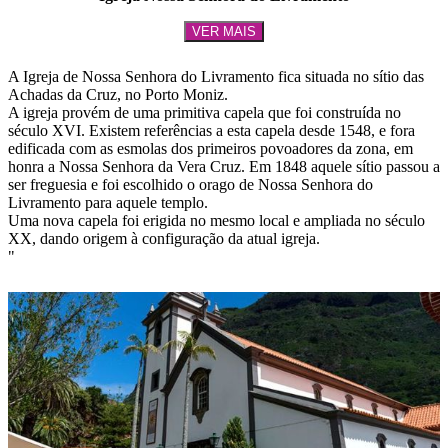
VER MAIS
A Igreja de Nossa Senhora do Livramento fica situada no sítio das
Achadas da Cruz, no Porto Moniz.
A igreja provém de uma primitiva capela que foi construída no
século XVI. Existem referências a esta capela desde 1548, e fora
edificada com as esmolas dos primeiros povoadores da zona, em
honra a Nossa Senhora da Vera Cruz. Em 1848 aquele sítio passou a
ser freguesia e foi escolhido o orago de Nossa Senhora do
Livramento para aquele templo.
Uma nova capela foi erigida no mesmo local e ampliada no século
XX, dando origem à configuração da atual igreja.
"