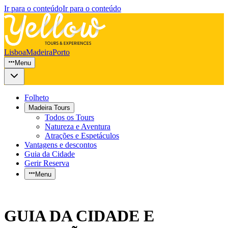
Ir para o conteúdo
Ir para o conteúdo
Lisboa
Madeira
Porto
Menu
Folheto
Madeira Tours
Todos os Tours
Natureza e Aventura
Atrações e Espetáculos
Vantagens e descontos
Guia da Cidade
Gerir Reserva
Menu
GUIA DA CIDADE E