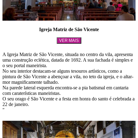
Igreja Matriz de São Vicente
VER MAIS
A Igreja Matriz de São Vicente, situada no centro da vila, apresenta
uma construção eclética, datada de 1692. A sua fachada é simples e
o seu portal maneirista.
No seu interior destacam-se alguns tesouros artísticos, como a
pintura de São Vicente a abençoar a vila, no teto da igreja, e o altar-
mor magnificamente talhado.
Na parede lateral esquerda encontra-se a pia batismal em cantaria
com caraterísticas maneiristas.
O seu orago é São Vicente e a festa em honra do santo é celebrada a
22 de janeiro.
"