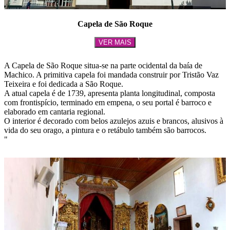
Capela de São Roque
VER MAIS
A Capela de São Roque situa-se na parte ocidental da baía de
Machico. A primitiva capela foi mandada construir por Tristão Vaz
Teixeira e foi dedicada a São Roque.
A atual capela é de 1739, apresenta planta longitudinal, composta
com frontispício, terminado em empena, o seu portal é barroco e
elaborado em cantaria regional.
O interior é decorado com belos azulejos azuis e brancos, alusivos à
vida do seu orago, a pintura e o retábulo também são barrocos.
"