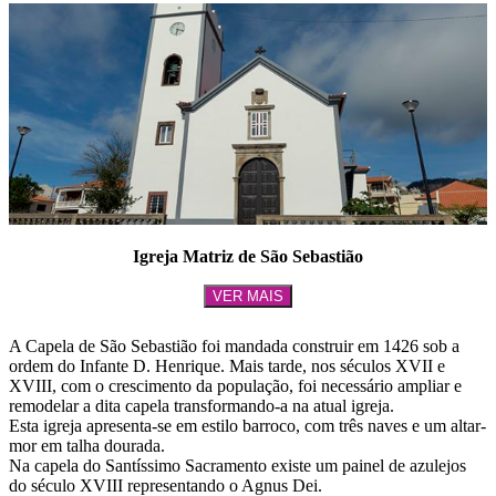
Igreja Matriz de São Sebastião
VER MAIS
A Capela de São Sebastião foi mandada construir em 1426 sob a
ordem do Infante D. Henrique. Mais tarde, nos séculos XVII e
XVIII, com o crescimento da população, foi necessário ampliar e
remodelar a dita capela transformando-a na atual igreja.
Esta igreja apresenta-se em estilo barroco, com três naves e um altar-
mor em talha dourada.
Na capela do Santíssimo Sacramento existe um painel de azulejos
do século XVIII representando o Agnus Dei.