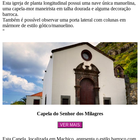
Esta igreja de planta longitudinal possui uma nave única manuelina,
uma capela-mor maneirista em talha dourada e alguma decoração
barroca.
Também é possível observar uma porta lateral com colunas em
mármore de estilo gótico/manuelino.
"
Capela do Senhor dos Milagres
VER MAIS
Esta Capela, localizada em Machico, apresenta o estilo barroco com