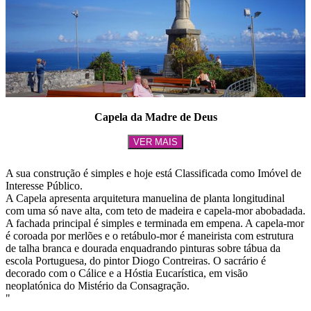
Capela da Madre de Deus
VER MAIS
A sua construção é simples e hoje está Classificada como Imóvel de
Interesse Público.
A Capela apresenta arquitetura manuelina de planta longitudinal
com uma só nave alta, com teto de madeira e capela-mor abobadada.
A fachada principal é simples e terminada em empena. A capela-mor
é coroada por merlões e o retábulo-mor é maneirista com estrutura
de talha branca e dourada enquadrando pinturas sobre tábua da
escola Portuguesa, do pintor Diogo Contreiras. O sacrário é
decorado com o Cálice e a Hóstia Eucarística, em visão
neoplatónica do Mistério da Consagração.
"