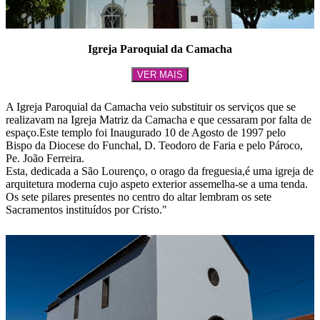
Igreja Paroquial da Camacha
VER MAIS
A Igreja Paroquial da Camacha veio substituir os serviços que se
realizavam na Igreja Matriz da Camacha e que cessaram por falta de
espaço.Este templo foi Inaugurado 10 de Agosto de 1997 pelo
Bispo da Diocese do Funchal, D. Teodoro de Faria e pelo Pároco,
Pe. João Ferreira.
Esta, dedicada a São Lourenço, o orago da freguesia,é uma igreja de
arquitetura moderna cujo aspeto exterior assemelha-se a uma tenda.
Os sete pilares presentes no centro do altar lembram os sete
Sacramentos instituídos por Cristo."