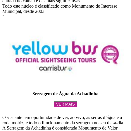
entrada do calhau é das mais significativas.
Todo este núcleo é classificado como Monumento de Interesse
Municipal, desde 2003.
"
Serragem de Água da Achadinha
VER MAIS
O visitante tem oportunidade de ver, ao vivo, as serras d’água e a
roda motriz, e todo o funcionamento da serragem no seu dia-a-dia.
A Serragem da Achadinha é considerada Monumento de Valor