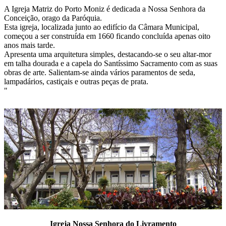
A Igreja Matriz do Porto Moniz é dedicada a Nossa Senhora da
Conceição, orago da Paróquia.
Esta igreja, localizada junto ao edifício da Câmara Municipal,
começou a ser construída em 1660 ficando concluída apenas oito
anos mais tarde.
Apresenta uma arquitetura simples, destacando-se o seu altar-mor
em talha dourada e a capela do Santíssimo Sacramento com as suas
obras de arte. Salientam-se ainda vários paramentos de seda,
lampadários, castiçais e outras peças de prata.
"
Igreja Nossa Senhora do Livramento