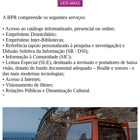
VER MAIS
A BPR compreende os seguintes serviços:
• Acesso ao catálogo informatizado, presencial ou online;
• Empréstimo Domiciliário;
• Empréstimo Inter-Bibliotecas;
• Referência (apoio personalizado à pesquisa e investigação) e
Difusão Seletiva da Informação (SR / DSI);
• Informação à Comunidade (SIC);
• Leitura Especial (SLE), destinado a invisuais e portadores de baixa
visão, dotado de fundo documental adequado – Braille e sonoro - e
das mais modernas tecnologias;
• Acesso à Internet;
• Visionamento de filmes;
• Relações Públicas e Dinamização Cultural.
"