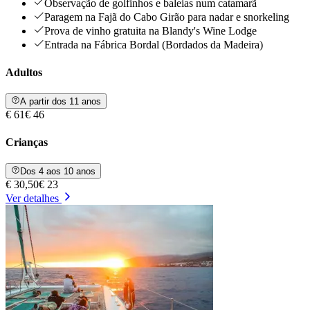
Observação de golfinhos e baleias num catamarã
Paragem na Fajã do Cabo Girão para nadar e snorkeling
Prova de vinho gratuita na Blandy's Wine Lodge
Entrada na Fábrica Bordal (Bordados da Madeira)
Adultos
A partir dos 11 anos
€ 61
€ 46
Crianças
Dos 4 aos 10 anos
€ 30,50
€ 23
Ver detalhes