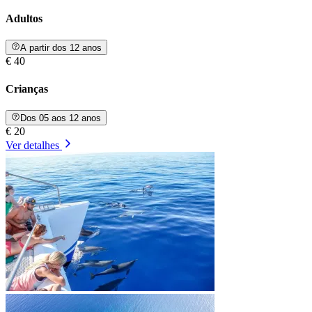
Adultos
A partir dos 12 anos
€ 40
Crianças
Dos 05 aos 12 anos
€ 20
Ver detalhes