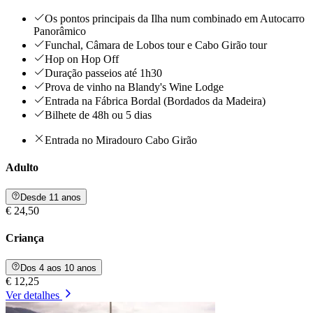
Os pontos principais da Ilha num combinado em Autocarro
Panorâmico
Funchal, Câmara de Lobos tour e Cabo Girão tour
Hop on Hop Off
Duração passeios até 1h30
Prova de vinho na Blandy's Wine Lodge
Entrada na Fábrica Bordal (Bordados da Madeira)
Bilhete de 48h ou 5 dias
Entrada no Miradouro Cabo Girão
Adulto
Desde 11 anos
€ 24,50
Criança
Dos 4 aos 10 anos
€ 12,25
Ver detalhes