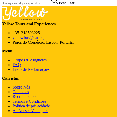
Pesquisar
Yellow Tours and Experiences
+351218503225
yellowbus@carris.pt
Praça do Comércio, Lisbon, Portugal
Menu
Grupos & Alugueres
FAQ
Livro de Reclamações
Carristur
Sobre Nós
Contactos
Recrutamento
Termos e Condições
Política de privacidade
As Nossas Vantagens