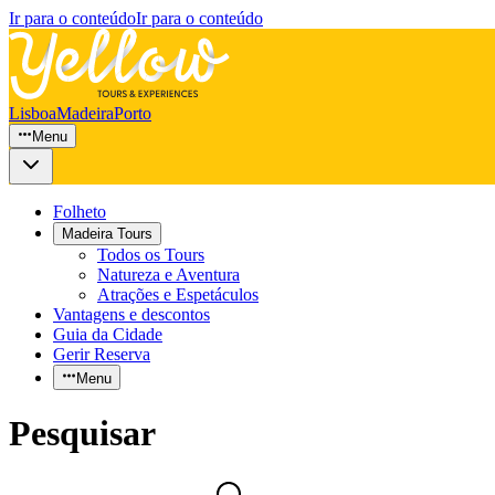
Ir para o conteúdo
Ir para o conteúdo
Lisboa
Madeira
Porto
Menu
Folheto
Madeira Tours
Todos os Tours
Natureza e Aventura
Atrações e Espetáculos
Vantagens e descontos
Guia da Cidade
Gerir Reserva
Menu
Pesquisar